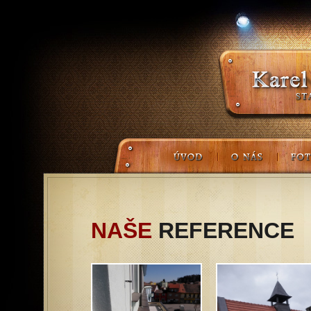
NAŠE
REFERENCE