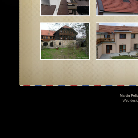
Martin Peli
Web desig